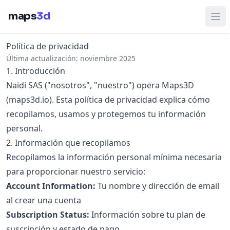
maps
3d
Abr
Política de privacidad
Última actualización: noviembre 2025
1. Introducción
Naidi SAS ("nosotros", "nuestro") opera Maps3D
(maps3d.io). Esta política de privacidad explica cómo
recopilamos, usamos y protegemos tu información
personal.
2. Información que recopilamos
Recopilamos la información personal mínima necesaria
para proporcionar nuestro servicio:
Account Information:
Tu nombre y dirección de email
al crear una cuenta
Subscription Status:
Información sobre tu plan de
suscripción y estado de pago