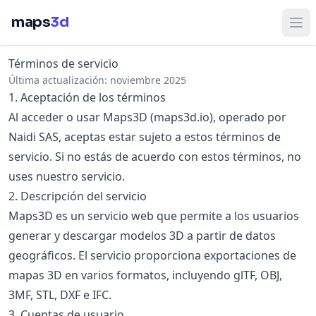
maps
3d
Abr
Términos de servicio
Última actualización: noviembre 2025
1. Aceptación de los términos
Al acceder o usar Maps3D (maps3d.io), operado por
Naidi SAS, aceptas estar sujeto a estos términos de
servicio. Si no estás de acuerdo con estos términos, no
uses nuestro servicio.
2. Descripción del servicio
Maps3D es un servicio web que permite a los usuarios
generar y descargar modelos 3D a partir de datos
geográficos. El servicio proporciona exportaciones de
mapas 3D en varios formatos, incluyendo glTF, OBJ,
3MF, STL, DXF e IFC.
3. Cuentas de usuario