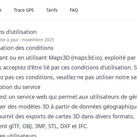
e
Trace GPS
Tarifs
FAQ
s d'utilisation
ise à jour : novembre 2025
tation des conditions
ant ou en utilisant Maps3D (maps3d.io), exploité par
 acceptez d'être lié par ces conditions d'utilisation. 
z pas ces conditions, veuillez ne pas utiliser notre se
ption du service
st un service web qui permet aux utilisateurs de gén
ger des modèles 3D à partir de données géographiqu
ournit des exports de cartes 3D dans divers formats,
t glTF, OBJ, 3MF, STL, DXF et IFC.
es utilisateurs