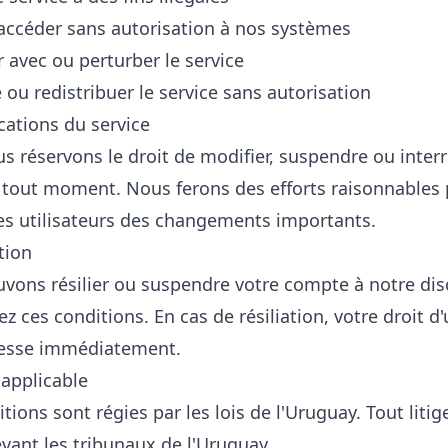
'accéder sans autorisation à nos systèmes
r avec ou perturber le service
ou redistribuer le service sans autorisation
cations du service
s réservons le droit de modifier, suspendre ou inter
à tout moment. Nous ferons des efforts raisonnables
les utilisateurs des changements importants.
ation
vons résilier ou suspendre votre compte à notre disc
ez ces conditions. En cas de résiliation, votre droit d'u
cesse immédiatement.
 applicable
tions sont régies par les lois de l'Uruguay. Tout litig
vant les tribunaux de l'Uruguay.