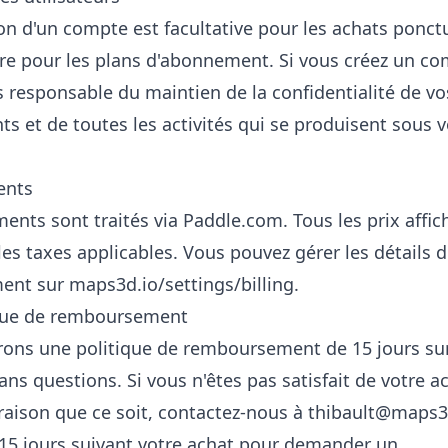
ion d'un compte est facultative pour les achats ponct
ire pour les plans d'abonnement. Si vous créez un co
s responsable du maintien de la confidentialité de vo
nts et de toutes les activités qui se produisent sous 
ents
ents sont traités via Paddle.com. Tous les prix affic
les taxes applicables. Vous pouvez gérer les détails d
ent sur
maps3d.io/settings/billing
.
ique de remboursement
rons une politique de remboursement de 15 jours sur
ans questions. Si vous n'êtes pas satisfait de votre a
raison que ce soit, contactez-nous à
thibault@maps3
 15 jours suivant votre achat pour demander un