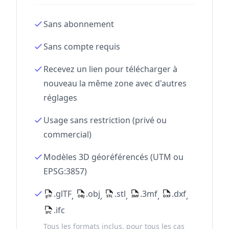
Sans abonnement
Sans compte requis
Recevez un lien pour télécharger à
nouveau la même zone avec d'autres
réglages
Usage sans restriction (privé ou
commercial)
Modèles 3D géoréférencés (UTM ou
EPSG:3857)
.glTF
.obj
.stl
.3mf
.dxf
,
,
,
,
,
.ifc
Tous les formats inclus, pour tous les cas