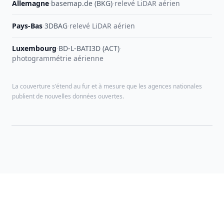
Allemagne
·
basemap.de (BKG)
·
relevé LiDAR aérien
Pays-Bas
·
3DBAG
·
relevé LiDAR aérien
Luxembourg
·
BD-L-BATI3D (ACT)
·
photogrammétrie aérienne
La couverture s'étend au fur et à mesure que les agences nationales
publient de nouvelles données ouvertes.