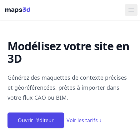
maps
3d
Ouv
Modélisez votre site en
3D
Générez des maquettes de contexte précises
et géoréférencées, prêtes à importer dans
votre flux CAO ou BIM.
Ouvrir l'éditeur
Voir les tarifs
↓