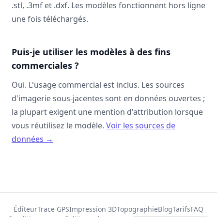
.stl, .3mf et .dxf. Les modèles fonctionnent hors ligne
une fois téléchargés.
Puis-je utiliser les modèles à des fins
commerciales ?
Oui. L'usage commercial est inclus. Les sources
d'imagerie sous-jacentes sont en données ouvertes ;
la plupart exigent une mention d'attribution lorsque
vous réutilisez le modèle.
Voir les sources de
données →
Éditeur
Trace GPS
Impression 3D
Topographie
Blog
Tarifs
FAQ